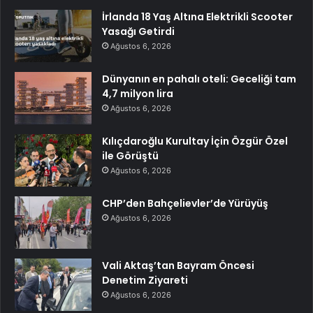
İrlanda 18 Yaş Altına Elektrikli Scooter
Yasağı Getirdi
Ağustos 6, 2026
Dünyanın en pahalı oteli: Geceliği tam
4,7 milyon lira
Ağustos 6, 2026
Kılıçdaroğlu Kurultay İçin Özgür Özel
ile Görüştü
Ağustos 6, 2026
CHP’den Bahçelievler’de Yürüyüş
Ağustos 6, 2026
Vali Aktaş’tan Bayram Öncesi
Denetim Ziyareti
Ağustos 6, 2026