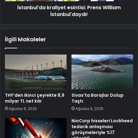
İstanbul'da kraliyet esintisi: Prens William
İstanbul'daydı!
İlgili Makaleler
THY’den ikinci çeyrekte 8,9
Sivas’ta Barajlar Dolup
milyar TL net kâr
Taştı
Ağustos 6, 2026
Ağustos 6, 2026
NioCorp hisseleri Lockheed
tedarik anlaşması
görüşmeleriyle %17