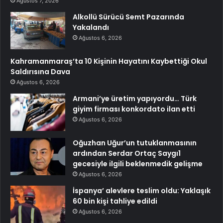
Ağustos 7, 2026
Alkollü Sürücü Semt Pazarında
Yakalandı
Ağustos 6, 2026
Kahramanmaraş’ta 10 Kişinin Hayatını Kaybettiği Okul
Saldırısına Dava
Ağustos 6, 2026
Armani’ye üretim yapıyordu… Türk
giyim firması konkordato ilan etti
Ağustos 6, 2026
Oğuzhan Uğur’un tutuklanmasının
ardından Serdar Ortaç Saygı1
gecesiyle ilgili beklenmedik gelişme
Ağustos 6, 2026
İspanya’ alevlere teslim oldu: Yaklaşık
60 bin kişi tahliye edildi
Ağustos 6, 2026