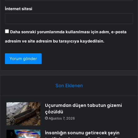
İnternet sitesi
Daha sonraki yorumlarımda kullanılması için adım, e-posta
adresim ve site adresim bu tarayıcıya kaydedilsin.
Son Eklenen
Uçurumdan düşen tabutun gizemi
çözüldü
Ağustos 7, 2026
İnsanlığın sonunu getirecek şeyin