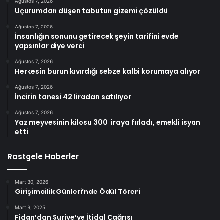
Ağustos 7, 2026
Uçurumdan düşen tabutun gizemi çözüldü
Ağustos 7, 2026
İnsanlığın sonunu getirecek şeyin tarifini evde
yapsınlar diye verdi
Ağustos 7, 2026
Herkesin burun kıvırdığı sebze kalbi korumaya alıyor
Ağustos 7, 2026
İncirin tanesi 42 liradan satılıyor
Ağustos 7, 2026
Yaz meyvesinin kilosu 300 liraya fırladı, emekli isyan
etti
Rastgele Haberler
Mart 30, 2026
Girişimcilik Günleri’nde Ödül Töreni
Mart 9, 2025
Fidan’dan Suriye’ye İtidal Çağrısı