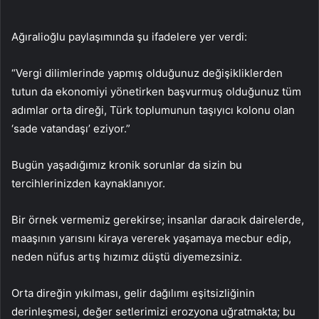
Ağıralioğlu paylaşımında şu ifadelere yer verdi:
“Vergi dilimlerinde yapmış olduğunuz değişikliklerden
tutun da ekonomiyi yönetirken başvurmuş olduğunuz tüm
adımlar orta direği, Türk toplumunun taşıyıcı kolonu olan
‘sade vatandaşı’ eziyor.”
Bugün yaşadığımız kronik sorunlar da sizin bu
tercihlerinizden kaynaklanıyor.
Bir örnek vermemiz gerekirse; insanlar daracık dairelerde,
maaşının yarısını kiraya vererek yaşamaya mecbur edip,
neden nüfus artış hızımız düştü diyemezsiniz.
Orta direğin yıkılması, gelir dağılımı eşitsizliğinin
derinleşmesi, değer setlerimizi erozyona uğratmakta; bu