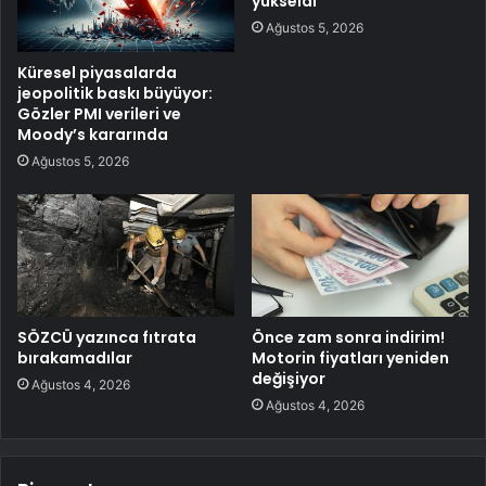
yükseldi
Ağustos 5, 2026
Küresel piyasalarda
jeopolitik baskı büyüyor:
Gözler PMI verileri ve
Moody’s kararında
Ağustos 5, 2026
SÖZCÜ yazınca fıtrata
Önce zam sonra indirim!
bırakamadılar
Motorin fiyatları yeniden
değişiyor
Ağustos 4, 2026
Ağustos 4, 2026